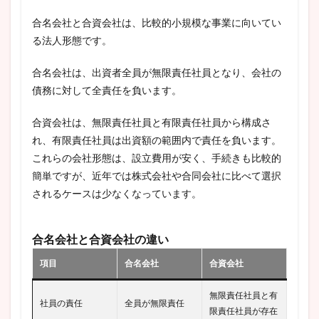
合名会社と合資会社は、比較的小規模な事業に向いてい
る法人形態です。
合名会社は、出資者全員が無限責任社員となり、会社の
債務に対して全責任を負います。
合資会社は、無限責任社員と有限責任社員から構成さ
れ、有限責任社員は出資額の範囲内で責任を負います。
これらの会社形態は、設立費用が安く、手続きも比較的
簡単ですが、近年では株式会社や合同会社に比べて選択
されるケースは少なくなっています。
合名会社と合資会社の違い
項目
合名会社
合資会社
無限責任社員と有
社員の責任
全員が無限責任
限責任社員が存在