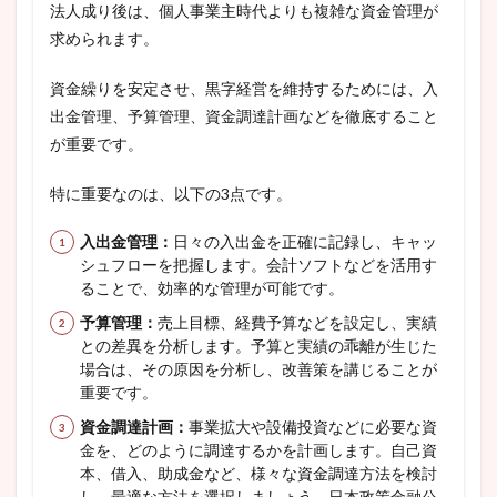
法人成り後は、個人事業主時代よりも複雑な資金管理が
求められます。
資金繰りを安定させ、黒字経営を維持するためには、入
出金管理、予算管理、資金調達計画などを徹底すること
が重要です。
特に重要なのは、以下の3点です。
入出金管理：
日々の入出金を正確に記録し、キャッ
シュフローを把握します。会計ソフトなどを活用す
ることで、効率的な管理が可能です。
予算管理：
売上目標、経費予算などを設定し、実績
との差異を分析します。予算と実績の乖離が生じた
場合は、その原因を分析し、改善策を講じることが
重要です。
資金調達計画：
事業拡大や設備投資などに必要な資
金を、どのように調達するかを計画します。自己資
本、借入、助成金など、様々な資金調達方法を検討
し、最適な方法を選択しましょう。日本政策金融公