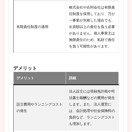
株式会社や合同会社は有限責
任制度を採用しており、万が
一事業が失敗した場合でも、
有限責任制度の適用
出資額以上の責任を負う必要
がありません。個人事業主は
無限責任のため、私財で責任
を負う可能性があります。
デメリット
デメリット
詳細
法人設立には登録免許税や司
法書士報酬などの費用が発生
設立費用やランニングコスト
します。また、法人運営に
の発生
は、会計処理や社会保険料の
負担など、ランニングコスト
も増加します。