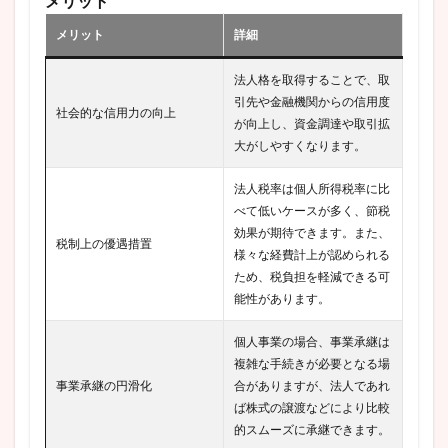
メリット
メリット
詳細
法人格を取得することで、取
引先や金融機関からの信用度
社会的な信用力の向上
が向上し、資金調達や取引拡
大がしやすくなります。
法人税率は個人所得税率に比
べて低いケースが多く、節税
効果が期待できます。また、
税制上の優遇措置
様々な経費計上が認められる
ため、税負担を軽減できる可
能性があります。
個人事業の場合、事業承継は
複雑な手続きが必要となる場
事業承継の円滑化
合がありますが、法人であれ
ば株式の譲渡などにより比較
的スムーズに承継できます。