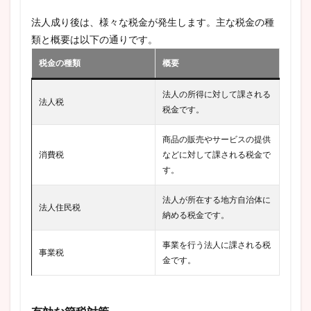
法人成り後は、様々な税金が発生します。主な税金の種
類と概要は以下の通りです。
税金の種類
概要
法人の所得に対して課される
法人税
税金です。
商品の販売やサービスの提供
消費税
などに対して課される税金で
す。
法人が所在する地方自治体に
法人住民税
納める税金です。
事業を行う法人に課される税
事業税
金です。