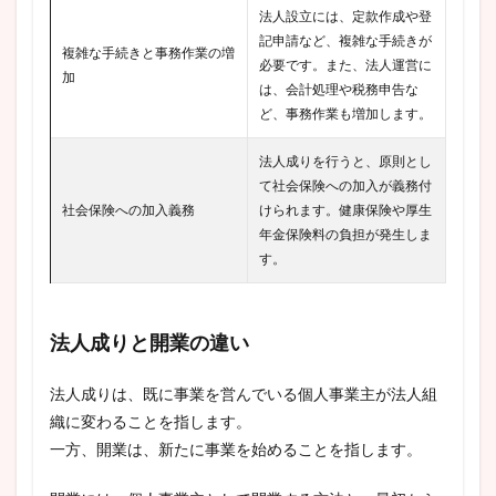
法人設立には、定款作成や登
記申請など、複雑な手続きが
複雑な手続きと事務作業の増
必要です。また、法人運営に
加
は、会計処理や税務申告な
ど、事務作業も増加します。
法人成りを行うと、原則とし
て社会保険への加入が義務付
社会保険への加入義務
けられます。健康保険や厚生
年金保険料の負担が発生しま
す。
法人成りと開業の違い
法人成りは、既に事業を営んでいる個人事業主が法人組
織に変わることを指します。
一方、開業は、新たに事業を始めることを指します。