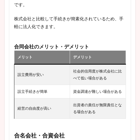
です。
株式会社と比較して手続きが簡素化されているため、手
軽に法人化できます。
合同会社のメリット・デメリット
メリット
デメリット
社会的信用度が株式会社に比
設立費用が安い
べて低い場合がある
設立手続きが簡単
資金調達が難しい場合がある
出資者の責任が無限責任とな
経営の自由度が高い
る場合がある
合名会社・合資会社