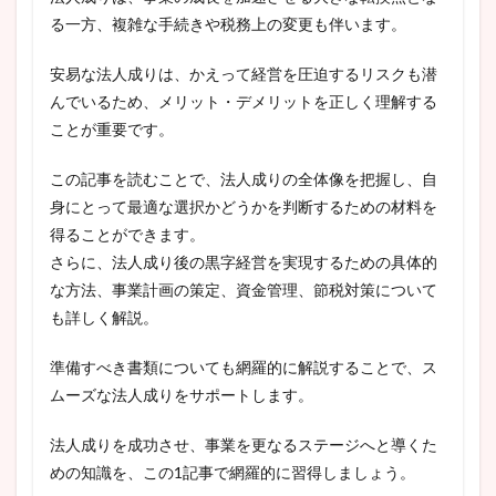
検索
る一方、複雑な手続きや税務上の変更も伴います。
安易な法人成りは、かえって経営を圧迫するリスクも潜
んでいるため、メリット・デメリットを正しく理解する
ことが重要です。
この記事を読むことで、法人成りの全体像を把握し、自
身にとって最適な選択かどうかを判断するための材料を
得ることができます。
さらに、法人成り後の黒字経営を実現するための具体的
な方法、事業計画の策定、資金管理、節税対策について
も詳しく解説。
準備すべき書類についても網羅的に解説することで、ス
ムーズな法人成りをサポートします。
法人成りを成功させ、事業を更なるステージへと導くた
めの知識を、この1記事で網羅的に習得しましょう。