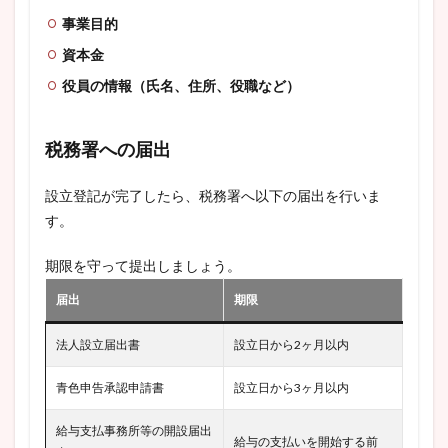
事業目的
資本金
役員の情報（氏名、住所、役職など）
税務署への届出
設立登記が完了したら、税務署へ以下の届出を行いま
す。
期限を守って提出しましょう。
届出
期限
法人設立届出書
設立日から2ヶ月以内
青色申告承認申請書
設立日から3ヶ月以内
給与支払事務所等の開設届出
給与の支払いを開始する前