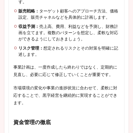
す。
販売戦略：
ターゲット顧客へのアプローチ方法、価格
設定、販売チャネルなどを具体的に計画します。
収益予測：
売上高、費用、利益などを予測し、財務計
画を立てます。複数のパターンを想定し、柔軟な対応
ができるようにしておきましょう。
リスク管理：
想定されるリスクとその対策を明確に記
述します。
事業計画は、一度作成したら終わりではなく、定期的に
見直し、必要に応じて修正していくことが重要です。
市場環境の変化や事業の進捗状況に合わせて、柔軟に対
応することで、黒字経営を継続的に実現することができ
ます。
資金管理の徹底