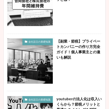
【副業・節税】プライベー
会社設立の基礎知識
トカンパニーの作り方完全
ガイド！個人事業主との違
いも解説
youtuberの法人化は収入い
会社設立の基礎知識
くらから？節税メリットと