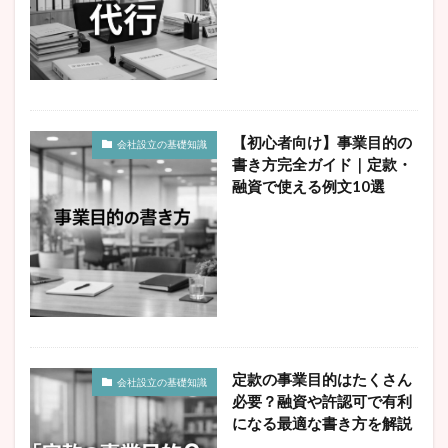
【初心者向け】事業目的の
会社設立の基礎知識
書き方完全ガイド｜定款・
融資で使える例文10選
定款の事業目的はたくさん
会社設立の基礎知識
必要？融資や許認可で有利
になる最適な書き方を解説