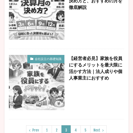
決め方と、おすすめの月を
徹底解説
【経営者必見】家族を役員
会社設立の基礎知識
にするメリットを最大限に
活かす方法｜法人成りや個
人事業主におすすめ
Prev
1
2
3
4
5
Next